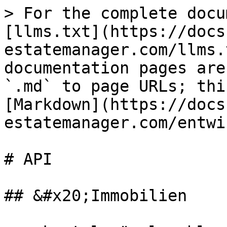
> For the complete docu
[llms.txt](https://docs
estatemanager.com/llms.
documentation pages are
`.md` to page URLs; thi
[Markdown](https://docs
estatemanager.com/entwi
# API

## &#x20;Immobilien
